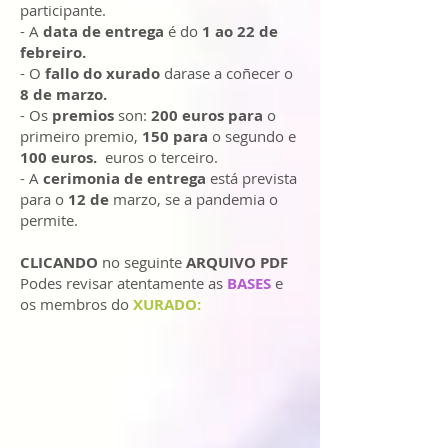
participante.
- A
data de entrega
é do
1 ao 22 de
febreiro.
- O
fallo do xurado
darase a coñecer o
8 de marzo.
- Os
premios
son:
200 euros para
o
primeiro premio,
150 para
o segundo e
100 euros.
euros o terceiro.
- A
cerimonia de entrega
está prevista
para o
12 de
marzo, se a pandemia o
permite.
CLICANDO
no seguinte
ARQUIVO PDF
Podes revisar atentamente as
BASES
e
os membros do
XURADO: