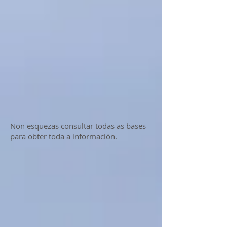
Non esquezas consultar todas as bases
para obter toda a información.